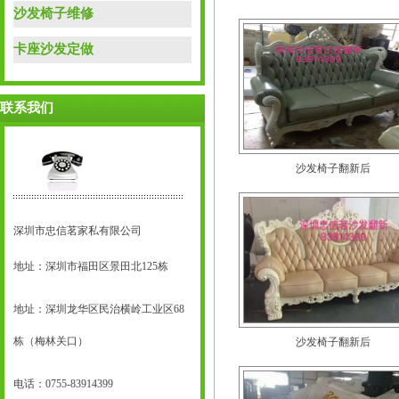
沙发椅子维修
卡座沙发定做
联系我们
沙发椅子翻新后
深圳市忠信茗家私有限公司
地址：深圳市福田区景田北125栋
地址：深圳龙华区民治横岭工业区68
栋（梅林关口）
沙发椅子翻新后
电话：0755-83914399