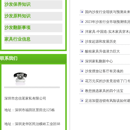
沙发保养知识
国内沙发行业现状与预测未
沙发原料知识
2023年沙发行业市场预测情
沙发翻新事项
洋家具-中国造-实木家具穿木
家具行业信息
沙发起源和发展历史
酸枝家具升值潜力巨大
联系我们
深圳家私翻新中心
沙发摆放让客厅有灵魂的
花万元买的沙发竟送错了门 
教您挑选家具的四个法宝
深圳市忠信茗家私有限公司
足浴加盟连锁有风险该如何
地址：深圳市福田区景田北125栋
地址：深圳龙华区民治横岭工业区68