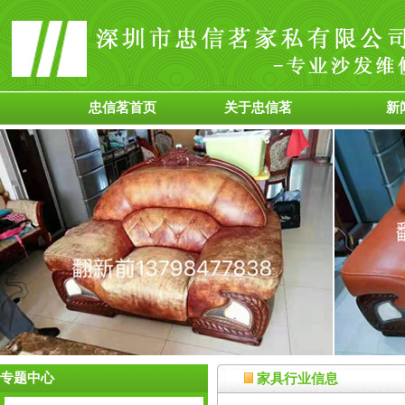
忠信茗首页
关于忠信茗
新
专题中心
家具行业信息