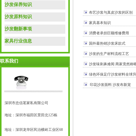
沙发保养知识
布艺沙发与真皮沙发的区别
沙发原料知识
家具基本知识
沙发翻新事项
消费者承担巨额维修费用
家具行业信息
国外最热销沙发床款式
沙发的生产材料流程工艺
联系我们
沙发味刺鼻难闻 商家竟然称
绿色环保足疗沙发材料全球
印花沙发面料 沙发布新宠
深圳市忠信茗家私有限公司
地址：深圳市福田区景田北125栋
地址：深圳龙华区民治横岭工业区68